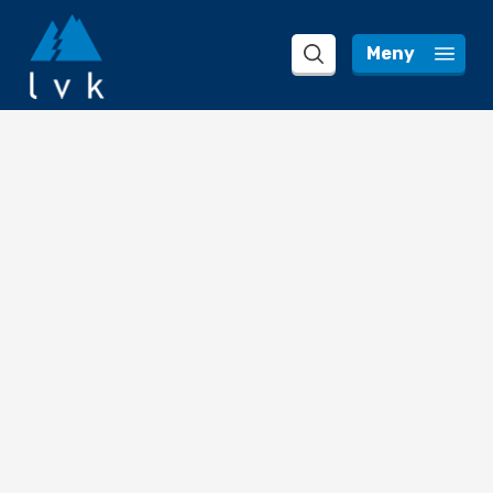
 Meny 
search