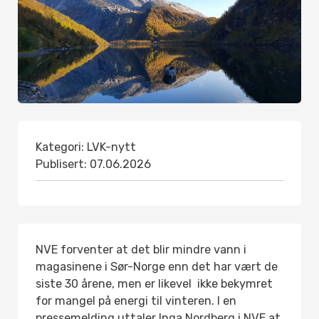
Kategori:
LVK-nytt
Publisert:
07.06.2026
NVE forventer at det blir mindre vann i
magasinene i Sør-Norge enn det har vært de
siste 30 årene, men er likevel ikke bekymret
for mangel på energi til vinteren. I en
pressemelding uttaler Inga Nordberg i NVE at