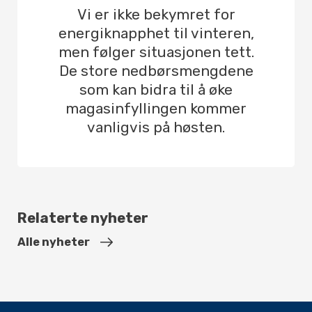
Vi er ikke bekymret for
energiknapphet til vinteren,
men følger situasjonen tett.
De store nedbørsmengdene
som kan bidra til å øke
magasinfyllingen kommer
vanligvis på høsten.
Relaterte nyheter
Alle nyheter