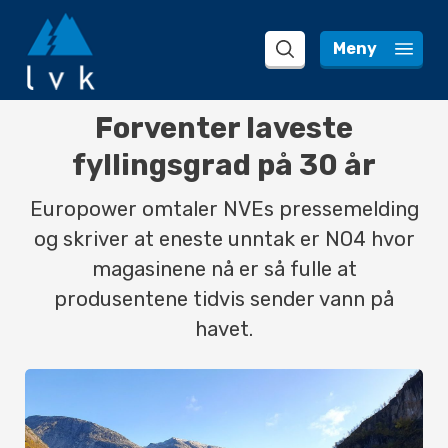
 Meny 
search
Forventer laveste
fyllingsgrad på 30 år
Europower omtaler NVEs pressemelding
og skriver at eneste unntak er NO4 hvor
magasinene nå er så fulle at
produsentene tidvis sender vann på
havet.