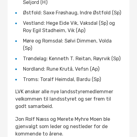
Seljord (H)
Østfold: Saxe Frøshaug, Indre Østfold (Sp)
Vestland: Hege Eide Vik, Vaksdal (Sp) og
Roy Egil Stadheim, Vik (Ap)
Møre og Romsdal: Sølvi Dimmen, Volda
(Sp)
Trøndelag: Kenneth T. Reitan, Røyrvik (Sp)
Nordland: Rune Krutå, Vefsn (Ap)
Troms: Toralf Heimdal, Bardu (Sp)
LVK ønsker alle nye landsstyremedlemmer
velkommen til landsstyret og ser frem til
godt samarbeid.
Jon Rolf Næss og Merete Myhre Moen ble
gjenvalgt som leder og nestleder for de
kommende to årene.