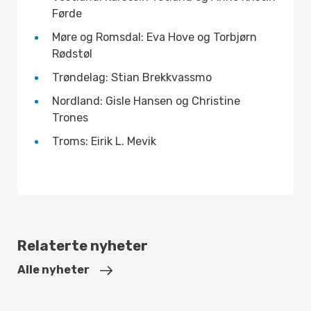
Førde
Møre og Romsdal: Eva Hove og Torbjørn
Rødstøl
Trøndelag: Stian Brekkvassmo
Nordland: Gisle Hansen og Christine
Trones
Troms: Eirik L. Mevik
Relaterte nyheter
Alle nyheter