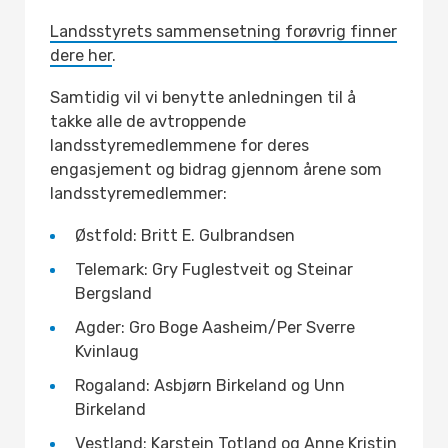
Landsstyrets sammensetning forøvrig finner
dere her
.
Samtidig vil vi benytte anledningen til å
takke alle de avtroppende
landsstyremedlemmene for deres
engasjement og bidrag gjennom årene som
landsstyremedlemmer:
Østfold: Britt E. Gulbrandsen
Telemark: Gry Fuglestveit og Steinar
Bergsland
Agder: Gro Boge Aasheim/Per Sverre
Kvinlaug
Rogaland: Asbjørn Birkeland og Unn
Birkeland
Vestland: Karstein Totland og Anne Kristin