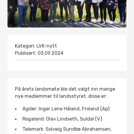
Kategori:
LVK-nytt
Publisert:
03.09.2024
På årets landsmøte ble det valgt inn mange
nye medlemmer til landsstyret, disse er:
Agder: Inger Lene Håland, Froland (Ap)
Rogaland: Olav Lindseth, Suldal (V)
Telemark: Solveig Sundbø Abrahamsen,