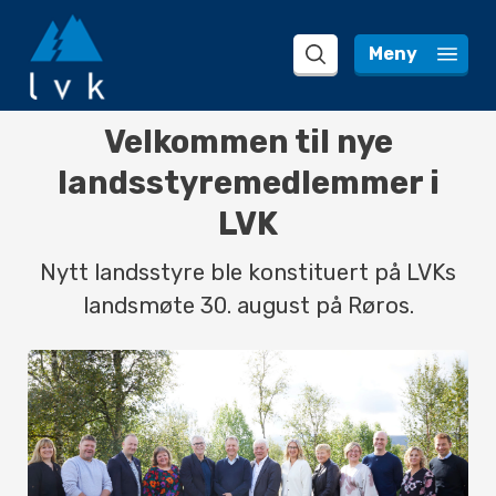
 Meny 
search
Velkommen til nye
landsstyremedlemmer i
LVK
Nytt landsstyre ble konstituert på LVKs
landsmøte 30. august på Røros.